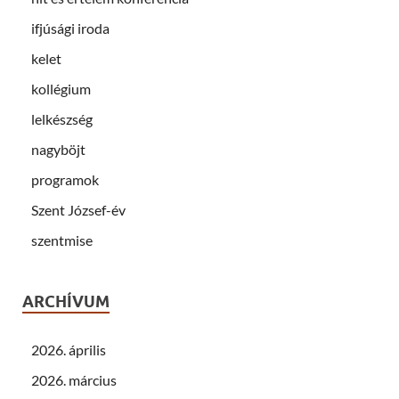
ifjúsági iroda
kelet
kollégium
lelkészség
nagyböjt
programok
Szent József-év
szentmise
ARCHÍVUM
2026. április
2026. március