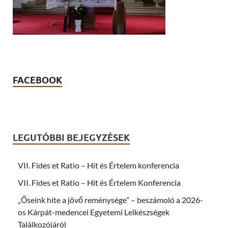
FACEBOOK
LEGUTÓBBI BEJEGYZÉSEK
VII. Fides et Ratio – Hit és Értelem konferencia
VII. Fides et Ratio – Hit és Értelem Konferencia
„Őseink hite a jövő reménysége” – beszámoló a 2026-
os Kárpát-medencei Egyetemi Lelkészségek
Találkozójáról