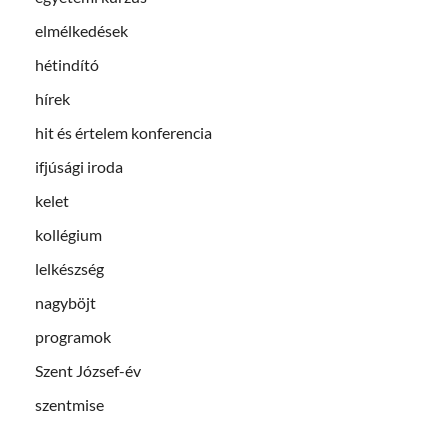
elmélkedések
hétindító
hírek
hit és értelem konferencia
ifjúsági iroda
kelet
kollégium
lelkészség
nagyböjt
programok
Szent József-év
szentmise