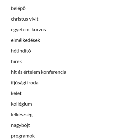
belépő
christus vivit
egyetemi kurzus
elmélkedések
hétindító
hírek
hit és értelem konferencia
ifjúsági iroda
kelet
kollégium
lelkészség
nagyböjt
programok