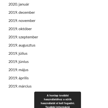
2020. január
2019. december
2019. november
2019. október
2019. szeptember
2019. augusztus
2019. július
2019. június
2019. május
2019. április
2019. március
A honlap további
használatához a sütik
használatát el kell fogadni.
További információ