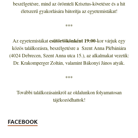
beszélgetésre, mind az örömteli Krisztus-követésre és a hit
életszerű gyakorlására bátorítja az egyetemistákat!
***
csütörtökönként 19:00
Az egyetemistákat
-kor várjuk egy
közös találkozásra, beszélgetésre a Szent Anna Plébániára
(4024 Debrecen, Szent Anna utca 15.), az alkalmakat vezetik:
Dr. Krakomperger Zoltán, valamint Bákonyi János atyák.
***
További találkozásainkról az oldalunkon folyamatosan
tájékozódhattok!
FACEBOOK