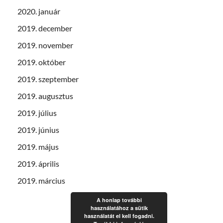
2020. január
2019. december
2019. november
2019. október
2019. szeptember
2019. augusztus
2019. július
2019. június
2019. május
2019. április
2019. március
A honlap további
használatához a sütik
használatát el kell fogadni.