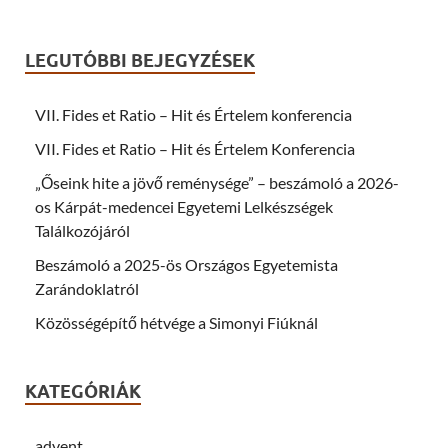
LEGUTÓBBI BEJEGYZÉSEK
VII. Fides et Ratio – Hit és Értelem konferencia
VII. Fides et Ratio – Hit és Értelem Konferencia
„Őseink hite a jövő reménysége” – beszámoló a 2026-
os Kárpát-medencei Egyetemi Lelkészségek
Találkozójáról
Beszámoló a 2025-ös Országos Egyetemista
Zarándoklatról
Közösségépítő hétvége a Simonyi Fiúknál
KATEGÓRIÁK
advent