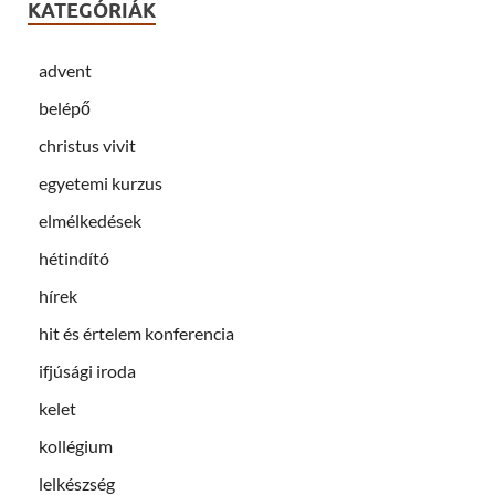
KATEGÓRIÁK
advent
belépő
christus vivit
egyetemi kurzus
elmélkedések
hétindító
hírek
hit és értelem konferencia
ifjúsági iroda
kelet
kollégium
lelkészség