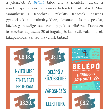
a jelenlétet. A
Belépő
tábor erre a jelenlétre, ezekre a
mindennapi és nem mindennapi helyzetekre ad választ. Mire
számíthatsz a táborban? Praktikus tanácsok, hasznos
gyakorlatok a tanulmányokhoz, önismeret, Isten-kapcsolat,
közösség, beszélgetések, zene, papok és lelkészek, Debrecen
felfedezése, augusztus 20-ai forgatag és karnevál, valamint sok
kikapcsolódás vár rád, ha velünk tartasz!