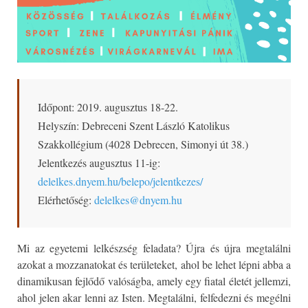
Időpont: 2019. augusztus 18-22.
Helyszín: Debreceni Szent László Katolikus
Szakkollégium (4028 Debrecen, Simonyi út 38.)
Jelentkezés augusztus 11-ig:
delelkes.dnyem.hu/belepo/jelentkezes/
Elérhetőség:
delelkes@dnyem.hu
Mi az egyetemi lelkészség feladata? Újra és újra megtalálni
azokat a mozzanatokat és területeket, ahol be lehet lépni abba a
dinamikusan fejlődő valóságba, amely egy fiatal életét jellemzi,
ahol jelen akar lenni az Isten. Megtalálni, felfedezni és megélni