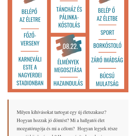
Milyen kihívásokat tartogat egy új életszakasz?
Hogyan hozzak jó döntést? Mi a hallgatói élet
mozgatórugója és mi a célom? Hogyan legyek része