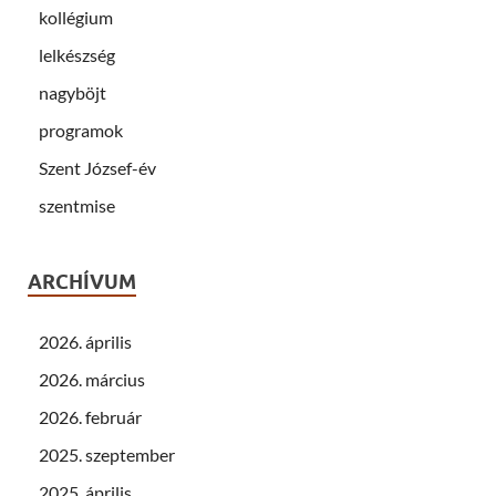
kollégium
lelkészség
nagyböjt
programok
Szent József-év
szentmise
ARCHÍVUM
2026. április
2026. március
2026. február
2025. szeptember
2025. április