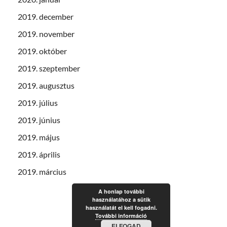
2019. december
2019. november
2019. október
2019. szeptember
2019. augusztus
2019. július
2019. június
2019. május
2019. április
2019. március
A honlap további
használatához a sütik
használatát el kell fogadni.
További információ
ELFOGAD