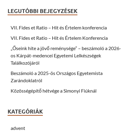
LEGUTÓBBI BEJEGYZÉSEK
VII. Fides et Ratio – Hit és Értelem konferencia
VII. Fides et Ratio – Hit és Értelem Konferencia
„Őseink hite a jövő reménysége” – beszámoló a 2026-
os Kárpát-medencei Egyetemi Lelkészségek
Találkozójáról
Beszámoló a 2025-ös Országos Egyetemista
Zarándoklatról
Közösségépítő hétvége a Simonyi Fiúknál
KATEGÓRIÁK
advent