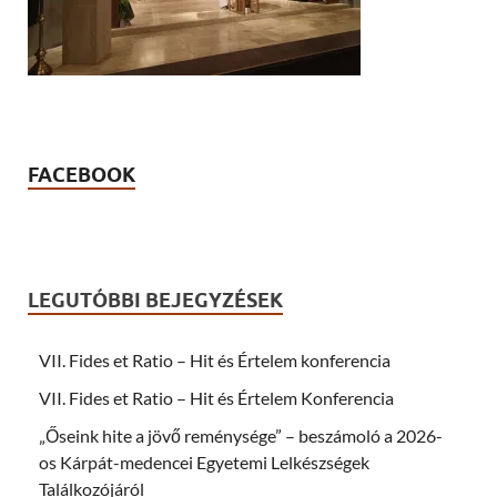
FACEBOOK
LEGUTÓBBI BEJEGYZÉSEK
VII. Fides et Ratio – Hit és Értelem konferencia
VII. Fides et Ratio – Hit és Értelem Konferencia
„Őseink hite a jövő reménysége” – beszámoló a 2026-
os Kárpát-medencei Egyetemi Lelkészségek
Találkozójáról