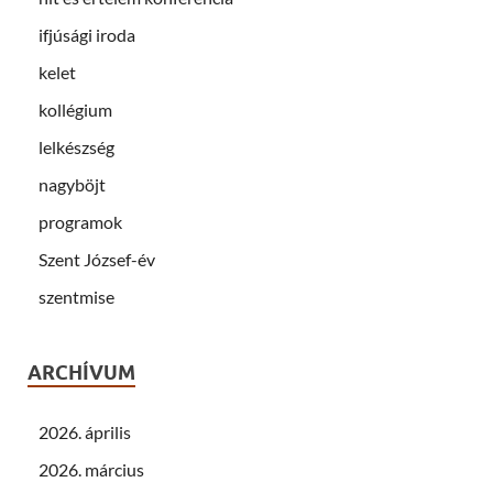
ifjúsági iroda
kelet
kollégium
lelkészség
nagyböjt
programok
Szent József-év
szentmise
ARCHÍVUM
2026. április
2026. március