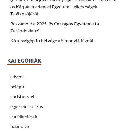
)
os Kárpát-medencei Egyetemi Lelkészségek
Találkozójáról
Beszámoló a 2025-ös Országos Egyetemista
Zarándoklatról
Közösségépítő hétvége a Simonyi Fiúknál
KATEGÓRIÁK
advent
belépő
christus vivit
egyetemi kurzus
elmélkedések
hétindító