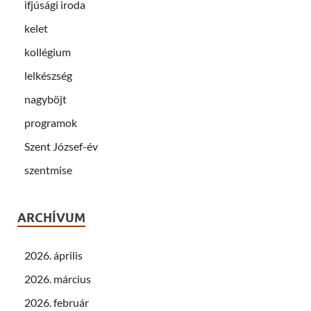
ifjúsági iroda
kelet
kollégium
lelkészség
nagyböjt
programok
Szent József-év
szentmise
ARCHÍVUM
2026. április
2026. március
2026. február