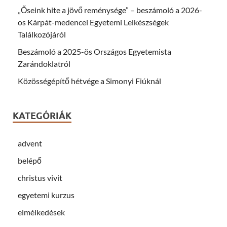
„Őseink hite a jövő reménysége” – beszámoló a 2026-
os Kárpát-medencei Egyetemi Lelkészségek
Találkozójáról
Beszámoló a 2025-ös Országos Egyetemista
Zarándoklatról
Közösségépítő hétvége a Simonyi Fiúknál
KATEGÓRIÁK
advent
belépő
christus vivit
egyetemi kurzus
elmélkedések