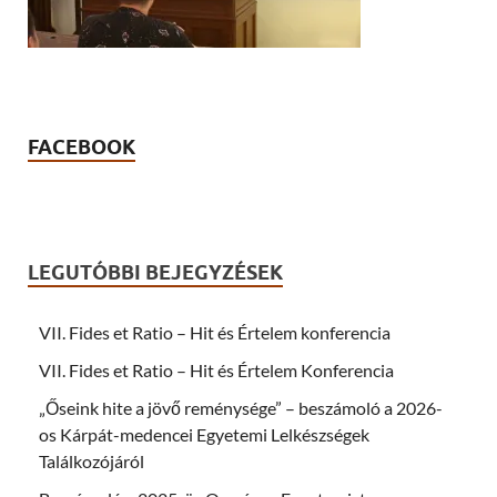
FACEBOOK
LEGUTÓBBI BEJEGYZÉSEK
VII. Fides et Ratio – Hit és Értelem konferencia
VII. Fides et Ratio – Hit és Értelem Konferencia
„Őseink hite a jövő reménysége” – beszámoló a 2026-
os Kárpát-medencei Egyetemi Lelkészségek
Találkozójáról