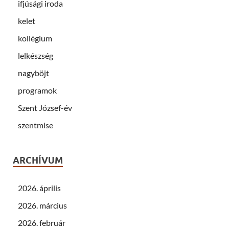
ifjúsági iroda
kelet
kollégium
lelkészség
nagyböjt
programok
Szent József-év
szentmise
ARCHÍVUM
2026. április
2026. március
2026. február