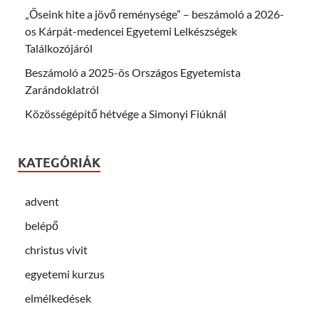
„Őseink hite a jövő reménysége” – beszámoló a 2026-
os Kárpát-medencei Egyetemi Lelkészségek
Találkozójáról
Beszámoló a 2025-ös Országos Egyetemista
Zarándoklatról
Közösségépítő hétvége a Simonyi Fiúknál
KATEGÓRIÁK
advent
belépő
christus vivit
egyetemi kurzus
elmélkedések