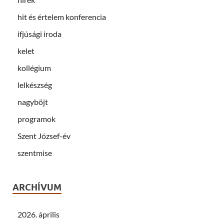
hit és értelem konferencia
ifjúsági iroda
kelet
kollégium
lelkészség
nagyböjt
programok
Szent József-év
szentmise
ARCHÍVUM
2026. április