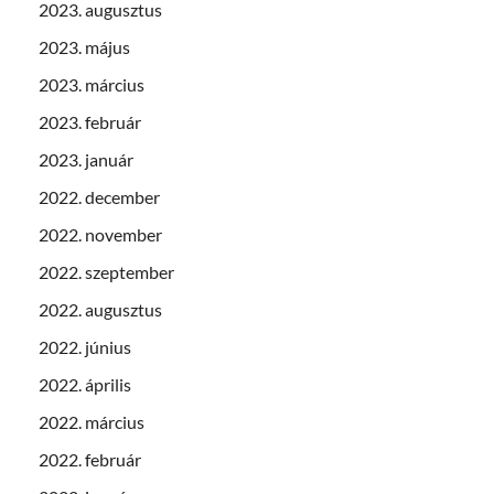
2023. augusztus
2023. május
2023. március
2023. február
2023. január
2022. december
2022. november
2022. szeptember
2022. augusztus
2022. június
2022. április
2022. március
2022. február