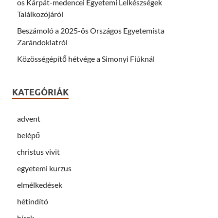
os Kárpát-medencei Egyetemi Lelkészségek
Találkozójáról
Beszámoló a 2025-ös Országos Egyetemista
Zarándoklatról
Közösségépítő hétvége a Simonyi Fiúknál
KATEGÓRIÁK
advent
belépő
christus vivit
egyetemi kurzus
elmélkedések
hétindító
hírek